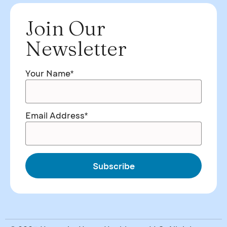
Join Our
Newsletter
Your Name*
Email Address*
Subscribe
Alternative: