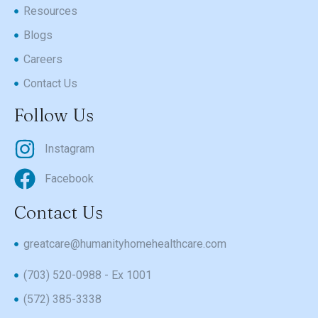
Resources
Blogs
Careers
Contact Us
Follow Us
Instagram
Facebook
Contact Us
greatcare@humanityhomehealthcare.com
(703) 520-0988 - Ex 1001
(572) 385-3338