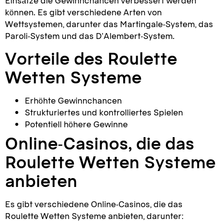
Einsätze die Gewinnchancen verbessert werden
können. Es gibt verschiedene Arten von
Wettsystemen, darunter das Martingale-System, das
Paroli-System und das D’Alembert-System.
Vorteile des Roulette
Wetten Systeme
Erhöhte Gewinnchancen
Strukturiertes und kontrolliertes Spielen
Potentiell höhere Gewinne
Online-Casinos, die das
Roulette Wetten Systeme
anbieten
Es gibt verschiedene Online-Casinos, die das
Roulette Wetten Systeme anbieten, darunter: