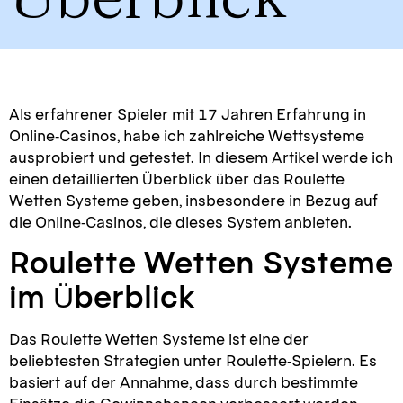
Als erfahrener Spieler mit 17 Jahren Erfahrung in
Online-Casinos, habe ich zahlreiche Wettsysteme
ausprobiert und getestet. In diesem Artikel werde ich
einen detaillierten Überblick über das Roulette
Wetten Systeme geben, insbesondere in Bezug auf
die Online-Casinos, die dieses System anbieten.
Roulette Wetten Systeme
im Überblick
Das Roulette Wetten Systeme ist eine der
beliebtesten Strategien unter Roulette-Spielern. Es
basiert auf der Annahme, dass durch bestimmte